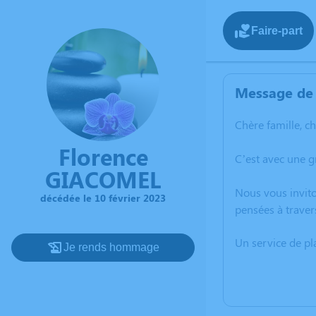
Faire-part
Message de 
Chère famille, c
Florence
C’est avec une 
GIACOMEL
Nous vous invito
décédée le 10 février 2023
pensées à traver
Un service de p
Je rends hommage