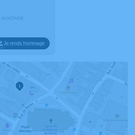
130 AUXONNE
Je rends hommage
1