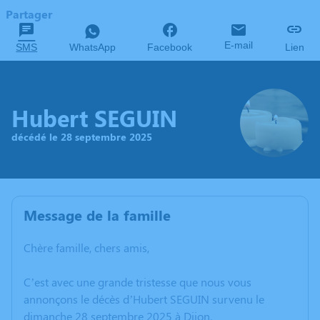
Partager
E-mail
SMS
WhatsApp
Facebook
Lien
Hubert SEGUIN
décédé le 28 septembre 2025
Message de la famille
Chère famille, chers amis,
C’est avec une grande tristesse que nous vous
annonçons le décès d’Hubert SEGUIN survenu le
dimanche 28 septembre 2025 à Dijon.