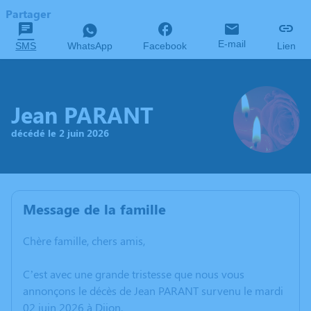
Partager
E-mail
SMS
WhatsApp
Facebook
Lien
Jean PARANT
décédé le 2 juin 2026
Message de la famille
Chère famille, chers amis,
C’est avec une grande tristesse que nous vous
annonçons le décès de Jean PARANT survenu le mardi
02 juin 2026 à Dijon.