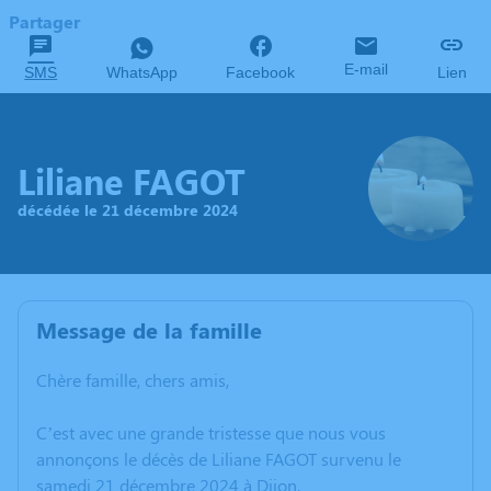
Partager
E-mail
SMS
WhatsApp
Facebook
Lien
Liliane FAGOT
décédée le 21 décembre 2024
Message de la famille
Chère famille, chers amis,
C’est avec une grande tristesse que nous vous
annonçons le décès de Liliane FAGOT survenu le
samedi 21 décembre 2024 à Dijon.