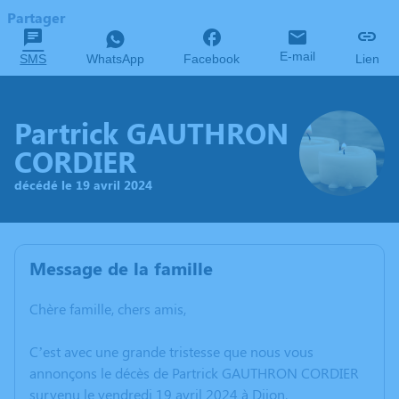
Partager
E-mail
SMS
WhatsApp
Facebook
Lien
Partrick GAUTHRON
CORDIER
décédé le 19 avril 2024
Message de la famille
Chère famille, chers amis,
C’est avec une grande tristesse que nous vous
annonçons le décès de Partrick GAUTHRON CORDIER
survenu le vendredi 19 avril 2024 à Dijon.