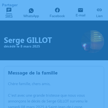
Partager
E-mail
SMS
WhatsApp
Facebook
Lien
Serge GILLOT
décédé le 8 mars 2025
Message de la famille
Chère famille, chers amis,
C’est avec une grande tristesse que nous vous
annonçons le décès de Serge GILLOT survenu le
samedi 08 mars 2025 à Saint-Jean-de-Losne.