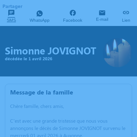
Partager
E-mail
SMS
WhatsApp
Facebook
Lien
Simonne JOVIGNOT
décédée le 1 avril 2026
Message de la famille
Chère famille, chers amis,
C’est avec une grande tristesse que nous vous
annonçons le décès de Simonne JOVIGNOT survenu le
mercredi 01 avril 2026 à Auxonne.