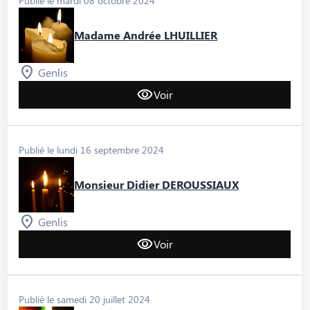
Publié le mardi 08 octobre 2024
Madame Andrée LHUILLIER
Genlis
Voir
Publié le lundi 16 septembre 2024
Monsieur Didier DEROUSSIAUX
Genlis
Voir
Publié le samedi 20 juillet 2024