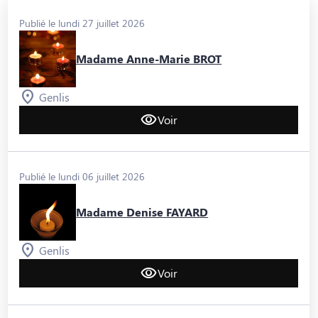
Publié le lundi 27 juillet 2026
Madame Anne-Marie BROT
Genlis
Voir
Publié le lundi 06 juillet 2026
Madame Denise FAYARD
Genlis
Voir