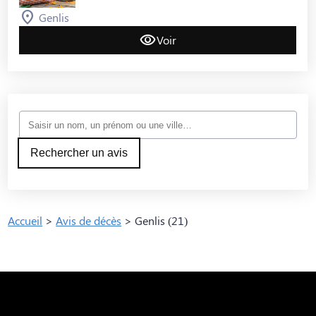
Genlis
Voir
Rechercher un avis
Accueil
>
Avis de décès
>
Genlis (21)