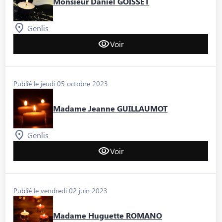
Monsieur Daniel GOISSET
Genlis
Voir
Publié le jeudi 05 octobre 2023
Madame Jeanne GUILLAUMOT
Genlis
Voir
Publié le vendredi 02 juin 2023
Madame Huguette ROMANO