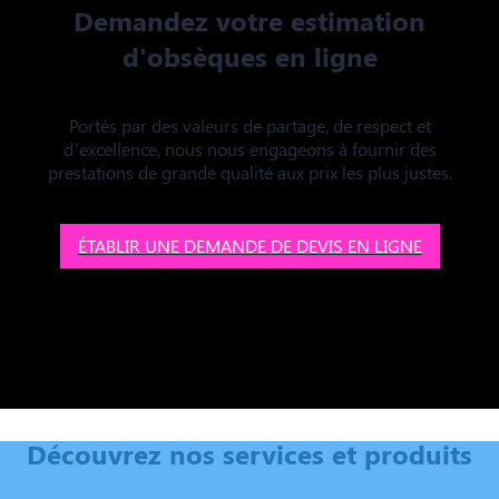
Demandez votre estimation
d'obsèques en ligne
Portés par des valeurs de partage, de respect et
d’excellence, nous nous engageons à fournir des
prestations de grande qualité aux prix les plus justes.
ÉTABLIR UNE DEMANDE DE DEVIS EN LIGNE
Découvrez nos services et produits