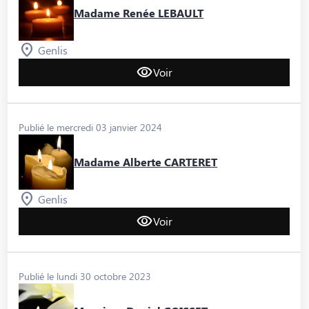
Madame Renée LEBAULT
Genlis
Voir
Publié le mercredi 03 janvier 2024
Madame Alberte CARTERET
Genlis
Voir
Publié le lundi 30 octobre 2023