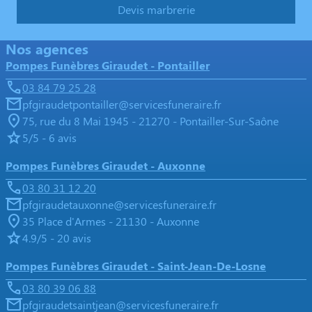
Devis marbrerie
Nos agences
Pompes Funèbres Giraudet - Pontailler
03 84 79 25 28
pfgiraudetpontailler@servicesfuneraire.fr
75, rue du 8 Mai 1945 - 21270 - Pontailler-Sur-Saône
5/5 - 6 avis
Pompes Funèbres Giraudet - Auxonne
03 80 31 12 20
pfgiraudetauxonne@servicesfuneraire.fr
35 Place d'Armes - 21130 - Auxonne
4.9/5 - 20 avis
Pompes Funèbres Giraudet - Saint-Jean-De-Losne
03 80 39 06 88
pfgiraudetsaintjean@servicesfuneraire.fr