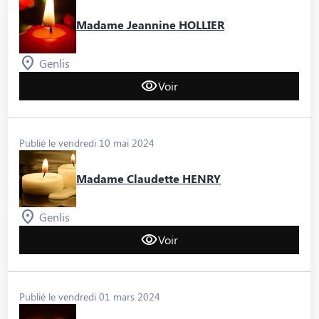
Madame Jeannine HOLLIER
Genlis
Voir
Publié le vendredi 10 mai 2024
Madame Claudette HENRY
Genlis
Voir
Publié le vendredi 01 mars 2024