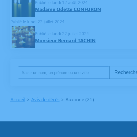
Publié le lundi 12 août 2024
Madame Odette CONFURON
Publié le lundi 22 juillet 2024
Publié le lundi 22 juillet 2024
Monsieur Bernard TACHIN
Recherche
Accueil
>
Avis de décès
>
Auxonne (21)