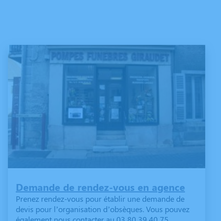
Demande de rendez-vous en agence
Prenez rendez-vous pour établir une demande de
devis pour l’organisation d’obsèques. Vous pouvez
également nous contacter au 03 80 39 40 75