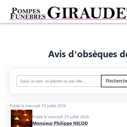
NOS SERVICES
NOS AGENCES
CHAMBRES FUNERAIRES
E
Avis d’obsèques d
Recherche
Publié le mercredi 29 juillet 2026
Publié le mercredi 29 juillet 2026
Monsieur Philippe NICOD