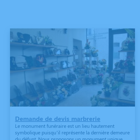
Demande de devis marbrerie
Le monument funéraire est un lieu hautement
symbolique puisqu’il représente la dernière demeure
du défunt. Nous proposons un monument unique