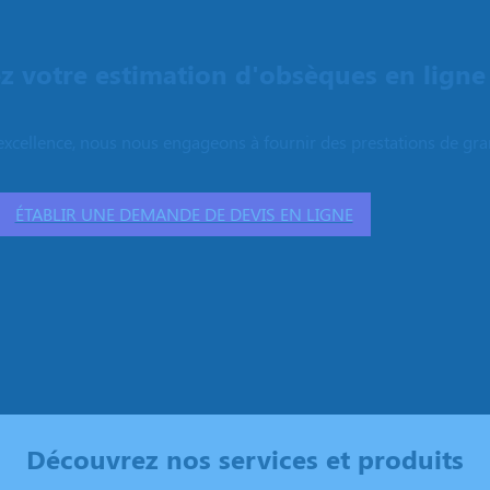
 votre estimation d'obsèques en ligne
excellence, nous nous engageons à fournir des prestations de grand
ÉTABLIR UNE DEMANDE DE DEVIS EN LIGNE
Découvrez nos services et produits