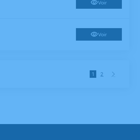
Voir
Voir
1
2