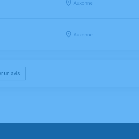
Auxonne
Auxonne
r un avis