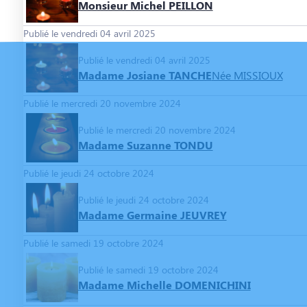
Monsieur Michel PEILLON
Publié le vendredi 04 avril 2025
Publié le vendredi 04 avril 2025
Madame Josiane TANCHE
Née MISSIOUX
Publié le mercredi 20 novembre 2024
Publié le mercredi 20 novembre 2024
Madame Suzanne TONDU
Publié le jeudi 24 octobre 2024
Publié le jeudi 24 octobre 2024
Madame Germaine JEUVREY
Publié le samedi 19 octobre 2024
Publié le samedi 19 octobre 2024
Madame Michelle DOMENICHINI