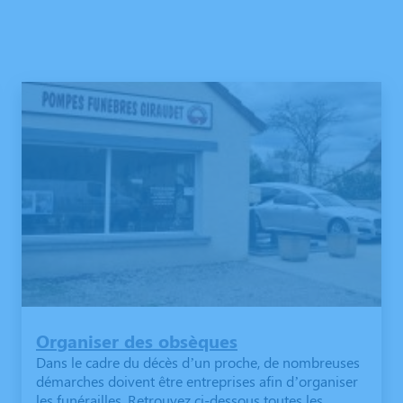
Organiser des obsèques
Dans le cadre du décès d’un proche, de nombreuses
démarches doivent être entreprises afin d’organiser
les funérailles. Retrouvez ci-dessous toutes les